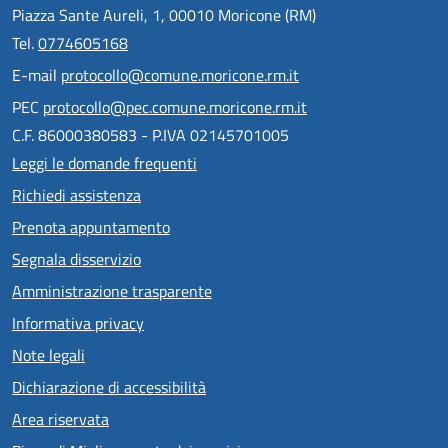
Piazza Sante Aureli, 1, 00010 Moricone (RM)
Tel.
0774605168
E-mail
protocollo@comune.moricone.rm.it
PEC
protocollo@pec.comune.moricone.rm.it
C.F. 86000380583 - P.IVA 02145701005
Leggi le domande frequenti
Richiedi assistenza
Prenota appuntamento
Segnala disservizio
Amministrazione trasparente
Informativa privacy
Note legali
Dichiarazione di accessibilità
Area riservata