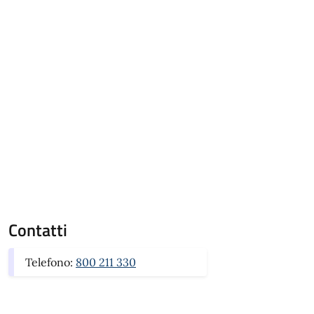
Contatti
Telefono:
800 211 330