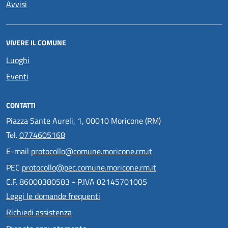
Avvisi
VIVERE IL COMUNE
Luoghi
Eventi
CONTATTI
Piazza Sante Aureli, 1, 00010 Moricone (RM)
Tel.
0774605168
E-mail
protocollo@comune.moricone.rm.it
PEC
protocollo@pec.comune.moricone.rm.it
C.F. 86000380583 - P.IVA 02145701005
Leggi le domande frequenti
Richiedi assistenza