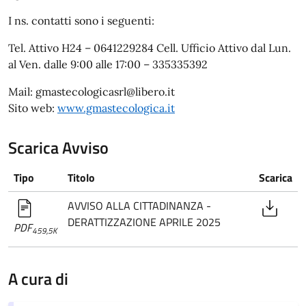
I ns. contatti sono i seguenti:
Tel. Attivo H24 – 0641229284 Cell. Ufficio Attivo dal Lun.
al Ven. dalle 9:00 alle 17:00 – 335335392
Mail: gmastecologicasrl@libero.it
Sito web:
www.gmastecologica.it
Scarica Avviso
Tipo
Titolo
Scarica
AVVISO ALLA CITTADINANZA -
DERATTIZZAZIONE APRILE 2025
PDF
459,5K
A cura di