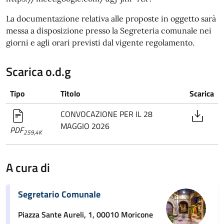
La documentazione relativa alle proposte in oggetto sarà
messa a disposizione presso la Segreteria comunale nei
giorni e agli orari previsti dal vigente regolamento.
Scarica o.d.g
Tipo
Titolo
Scarica
CONVOCAZIONE PER IL 28
MAGGIO 2026
PDF
259,4K
A cura di
Segretario Comunale
Piazza Sante Aureli, 1, 00010 Moricone