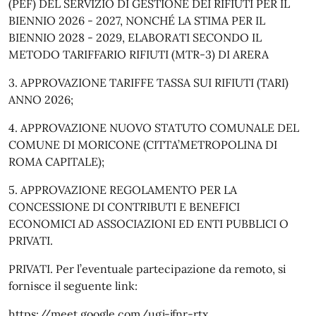
(PEF) DEL SERVIZIO DI GESTIONE DEI RIFIUTI PER IL
BIENNIO 2026 - 2027, NONCHÉ LA STIMA PER IL
BIENNIO 2028 - 2029, ELABORATI SECONDO IL
METODO TARIFFARIO RIFIUTI (MTR-3) DI ARERA
3. APPROVAZIONE TARIFFE TASSA SUI RIFIUTI (TARI)
ANNO 2026;
4. APPROVAZIONE NUOVO STATUTO COMUNALE DEL
COMUNE DI MORICONE (CITTA’METROPOLINA DI
ROMA CAPITALE);
5. APPROVAZIONE REGOLAMENTO PER LA
CONCESSIONE DI CONTRIBUTI E BENEFICI
ECONOMICI AD ASSOCIAZIONI ED ENTI PUBBLICI O
PRIVATI.
PRIVATI. Per l’eventuale partecipazione da remoto, si
fornisce il seguente link:
https://meet.google.com/ugj-jfnr-rtx .