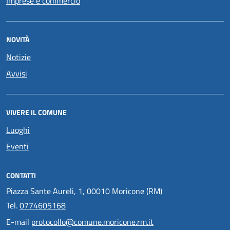
Imprese e commercio
NOVITÀ
Notizie
Avvisi
VIVERE IL COMUNE
Luoghi
Eventi
CONTATTI
Piazza Sante Aureli, 1, 00010 Moricone (RM)
Tel.
0774605168
E-mail
protocollo@comune.moricone.rm.it