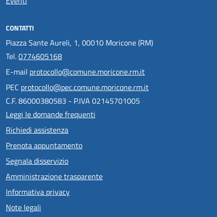
Eventi
CONTATTI
Piazza Sante Aureli, 1, 00010 Moricone (RM)
Tel.
0774605168
E-mail
protocollo@comune.moricone.rm.it
PEC
protocollo@pec.comune.moricone.rm.it
C.F. 86000380583 - P.IVA 02145701005
Leggi le domande frequenti
Richiedi assistenza
Prenota appuntamento
Segnala disservizio
Amministrazione trasparente
Informativa privacy
Note legali