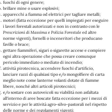
fuochi di ogni genere;
brillare mine o usare esplosivi;
apparecchi a fiamma od elettrici per tagliare metalli;
motori (fatta eccezione per quelli impiegati per eseguire
i lavori forestali autorizzati e non in contrasto con le
Prescrizioni di Massima e Polizia Forestale
ed altre
norme vigenti), fornelli o inceneritori che producano
faville o brace;
gettare fiammiferi, sigari o sigarette accese e compiere
ogni altra operazione che possa creare comunque
pericolo immediato o mediato di incendio;
attività pirotecnica, accendere fuochi d'artificio,
lanciare razzi di qualsiasi tipo e/o mongolfiere di carta
meglio note come lanterne volanti dotate di fiamme
libere, nonché altri articoli pirotecnici;
e/o sostare con autoveicoli su viabilità non asfaltata
all'interno di aree boscate fatta eccezione per i mezzi di
servizio e per le attività agro-silvo-pastorali nel rispetto
delle norme e dei regolamenti vigenti;