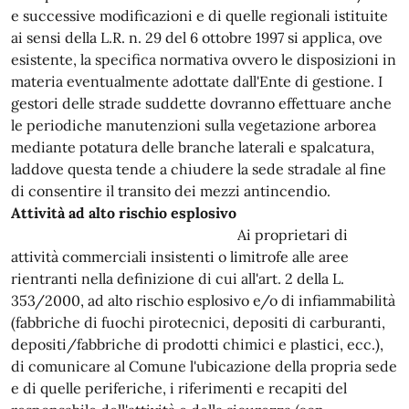
e successive modificazioni e di quelle regionali istituite
ai sensi della L.R. n. 29 del 6 ottobre 1997 si applica, ove
esistente, la specifica normativa ovvero le disposizioni in
materia eventualmente adottate dall'Ente di gestione. I
gestori delle strade suddette dovranno effettuare anche
le periodiche manutenzioni sulla vegetazione arborea
mediante potatura delle branche laterali e spalcatura,
laddove questa tende a chiudere la sede stradale al fine
di consentire il transito dei mezzi antincendio.
Attività ad alto rischio esplosivo
Ai proprietari di
attività commerciali insistenti o limitrofe alle aree
rientranti nella definizione di cui all'art. 2 della L.
353/2000, ad alto rischio esplosivo e/o di infiammabilità
(fabbriche di fuochi pirotecnici, depositi di carburanti,
depositi/fabbriche di prodotti chimici e plastici, ecc.),
di comunicare al Comune l'ubicazione della propria sede
e di quelle periferiche, i riferimenti e recapiti del