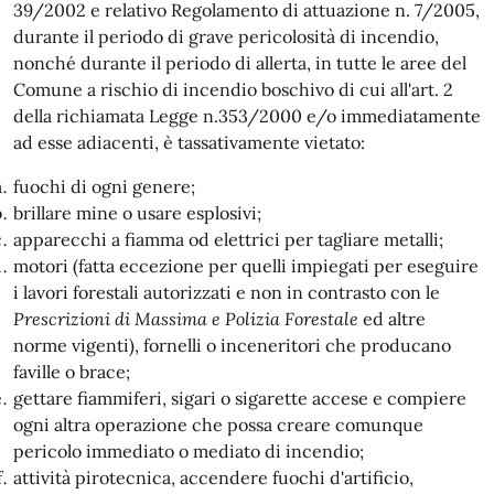
39/2002 e relativo Regolamento di attuazione n. 7/2005,
durante il periodo di grave pericolosità di incendio,
nonché durante il periodo di allerta, in tutte le aree del
Comune a rischio di incendio boschivo di cui all'art. 2
della richiamata Legge n.353/2000 e/o immediatamente
ad esse adiacenti, è tassativamente vietato:
fuochi di ogni genere;
brillare mine o usare esplosivi;
apparecchi a fiamma od elettrici per tagliare metalli;
motori (fatta eccezione per quelli impiegati per eseguire
i lavori forestali autorizzati e non in contrasto con le
Prescrizioni di Massima e Polizia Forestale
ed altre
norme vigenti), fornelli o inceneritori che producano
faville o brace;
gettare fiammiferi, sigari o sigarette accese e compiere
ogni altra operazione che possa creare comunque
pericolo immediato o mediato di incendio;
attività pirotecnica, accendere fuochi d'artificio,