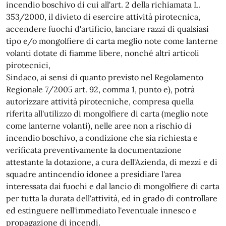
incendio boschivo di cui all'art. 2 della richiamata L.
353/2000, il divieto di esercire attività pirotecnica,
accendere fuochi d'artificio, lanciare razzi di qualsiasi
tipo e/o mongolfiere di carta meglio note come lanterne
volanti dotate di fiamme libere, nonché altri articoli
pirotecnici,
Sindaco, ai sensi di quanto previsto nel Regolamento
Regionale 7/2005 art. 92, comma 1, punto e), potrà
autorizzare attività pirotecniche, compresa quella
riferita all'utilizzo di mongolfiere di carta (meglio note
come lanterne volanti), nelle aree non a rischio di
incendio boschivo, a condizione che sia richiesta e
verificata preventivamente la documentazione
attestante la dotazione, a cura dell'Azienda, di mezzi e di
squadre antincendio idonee a presidiare l'area
interessata dai fuochi e dal lancio di mongolfiere di carta
per tutta la durata dell'attività, ed in grado di controllare
ed estinguere nell'immediato l'eventuale innesco e
propagazione di incendi.