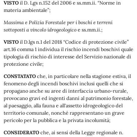
VISTO
il D. Lgs n.152 del 2006 e ss.mm.ii. “Norme in
materia ambientale”;
Massima e Polizia Forestale per i boschi e terreni
sottoposti a vincolo idrogeologico
e ss.mm.ii.;
VISTO
il D.lgs n.1 del 2018 “Codice di protezione civile”
art.16 comma 1 individua il rischio incendi boschivi quale
tipologia di rischio di interesse del Servizio nazionale di
protezione civile;
CONSTATATO
che, in particolare nella stagione estiva, il
fenomeno degli incendi boschivi inclusi quelli che si
propagano anche su aree di interfaccia urbano-rurale,
provocano gravi ed ingenti danni al patrimonio forestale,
al paesaggio, alla fauna e all'assetto idrogeologico del
territorio comunale, nonché rappresentano un grave
pericolo per la pubblica e la privata incolumità;
CONSIDERATO
che, ai sensi della Legge regionale n.