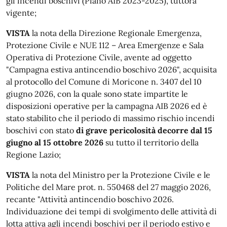
gli incendi boschivi (Piano AIB 2023-2025), tuttora
vigente;
VISTA
la nota della Direzione Regionale Emergenza,
Protezione Civile e NUE 112 – Area Emergenze e Sala
Operativa di Protezione Civile, avente ad oggetto
"Campagna estiva antincendio boschivo 2026", acquisita
al protocollo del Comune di Moricone n. 3407 del 10
giugno 2026, con la quale sono state impartite le
disposizioni operative per la campagna AIB 2026 ed è
stato stabilito che il periodo di massimo rischio incendi
boschivi con stato
di grave pericolosità decorre dal 15
giugno al 15 ottobre 2026
su tutto il territorio della
Regione Lazio;
VISTA
la nota del Ministro per la Protezione Civile e le
Politiche del Mare prot. n. 550468 del 27 maggio 2026,
recante "Attività antincendio boschivo 2026.
Individuazione dei tempi di svolgimento delle attività di
lotta attiva agli incendi boschivi per il periodo estivo e