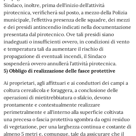
Sindaco, inoltre, prima dell'inizio dell'attività
pirotecnica, verificherà sul posto, a mezzo della Polizia
municipale, l'effettiva presenza delle squadre, dei mezzi
e dei presidi antincendio indicati nella documentazione
presentata dal pirotecnico. Ove tali presidi siano
inadeguati o insufficienti ovvero, in condizioni di vento
e temperatura tali da aumentare il rischio di
propagazione di eventuali incendi, il Sindaco
sospenderà ovvero annullerà l'attività pirotecnica.
5) Obbligo di realizzazione delle fasce protettive
Ai proprietari, agli affittuari e ai conduttori dei campi a
coltura cerealicola e foraggera, a conclusione delle
operazioni di mietitrebbiatura o sfalcio, devono
prontamente e contestualmente realizzare
perimetralmente e all'interno alla superficie coltivata
una precesa o fascia protettiva sgombra da ogni residuo
di vegetazione, per una larghezza continua e costante di
almeno 5 metri e, comunque, tale da assicurare che il