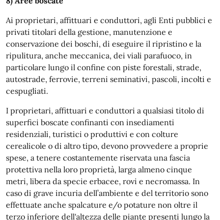
8) Aree boscate
Ai proprietari, affittuari e conduttori, agli Enti pubblici e
privati titolari della gestione, manutenzione e
conservazione dei boschi, di eseguire il ripristino e la
ripulitura, anche meccanica, dei viali parafuoco, in
particolare lungo il confine con piste forestali, strade,
autostrade, ferrovie, terreni seminativi, pascoli, incolti e
cespugliati.
I proprietari, affittuari e conduttori a qualsiasi titolo di
superfici boscate confinanti con insediamenti
residenziali, turistici o produttivi e con colture
cerealicole o di altro tipo, devono provvedere a proprie
spese, a tenere costantemente riservata una fascia
protettiva nella loro proprietà, larga almeno cinque
metri, libera da specie erbacee, rovi e necromassa. In
caso di grave incuria dell’ambiente e del territorio sono
effettuate anche spalcature e/o potature non oltre il
terzo inferiore dell'altezza delle piante presenti lungo la