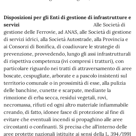
Disposizioni per gli Enti di gestione di infrastrutture e
servizi
Alle Società di
gestione delle Ferrovie, ad ANAS, alle Società di gestione
di servizi idrici, alla Società Autostrade, alla Provincia e
ai Consorzi di Bonifica, di coadiuvare le strategie di
prevenzione, provvedendo, lungo gli assi infrastrutturali
di rispettiva competenza (ivi compresi i tratturi), con
particolare riguardo nei tratti di attraversamento di aree
boscate, cespugliate, arborate e a pascolo insistenti sul
territorio comunale o in prossimità di esse, alla pulizia
delle banchine, cunette e scarpate, mediante la
rimozione di erba secca, residui vegetali, rovi,
necromassa, rifiuti ed ogni altro materiale infiammabile
creando, di fatto, idonee fasce di protezione al fine di
evitare che eventuali incendi si propaghino alle aree
circostanti o confinanti. Si precisa che all'interno delle
aree protette nazionali istituite ai sensi della L. 394/1991