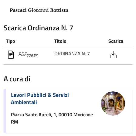
Pascazi Giovanni Battista
Scarica Ordinanza N. 7
Tipo
Titolo
Scarica
ORDINANZA N. 7
PDF
229,5K
A cura di
Lavori Pubblici & Servizi
Ambientali
Piazza Sante Aureli, 1, 00010 Moricone
RM