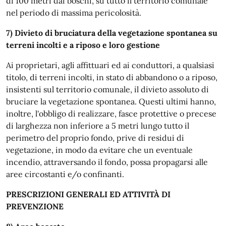
di 100 metri dai boschi, su tutto il territorio comunale
nel periodo di massima pericolosità.
7) Divieto di bruciatura della vegetazione spontanea su
terreni incolti e a riposo e loro gestione
Ai proprietari, agli affittuari ed ai conduttori, a qualsiasi
titolo, di terreni incolti, in stato di abbandono o a riposo,
insistenti sul territorio comunale, il divieto assoluto di
bruciare la vegetazione spontanea. Questi ultimi hanno,
inoltre, l'obbligo di realizzare, fasce protettive o precese
di larghezza non inferiore a 5 metri lungo tutto il
perimetro del proprio fondo, prive di residui di
vegetazione, in modo da evitare che un eventuale
incendio, attraversando il fondo, possa propagarsi alle
aree circostanti e/o confinanti.
PRESCRIZIONI GENERALI ED ATTIVITÀ DI
PREVENZIONE