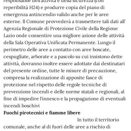
responsabile dell'attività e della sicurezza (con
reperibilità H24) e produrre copia del piano di
emergenza antincendio valido anche per le aree
esterne. Il Comune provvederà a trasmettere tali dati all’
Agenzia Regionale di Protezione Civile della Regione
Lazio onde consentire una migliore azione delle attività
della Sala Operativa Unificata Permanente. Lungo il
perimetro delle aree a contatto con aree boscate,
cespugliate, arborate e a pascolo su cui insistono dette
attività, dovranno inoltre essere adottate dai destinatari
del presente ordine, tutte le misure di precauzione,
compresa la realizzazione di apposite fasce di
protezione nel rispetto delle regole tecniche di
prevenzione incendi e delle norme statali e regionali, al
fine di impedire l'innesco e la propagazione di eventuali
incendi boschivi
Fuochi pirotecnici e fiamme libere
In tutto il territorio
comunale, anche al di fuori delle aree a rischio di