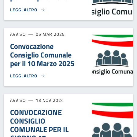
LEGGI ALTRO
CONVOCAZIONE CONSIGLIO COMUNALE PER IL 7 APRILE 202
AVVISO
05 MAR 2025
Convocazione
Consiglio Comunale
per il 10 Marzo 2025
LEGGI ALTRO
CONVOCAZIONE CONSIGLIO COMUNALE PER IL 10 MARZO 20
AVVISO
13 NOV 2024
CONVOCAZIONE
CONSIGLIO
COMUNALE PER IL