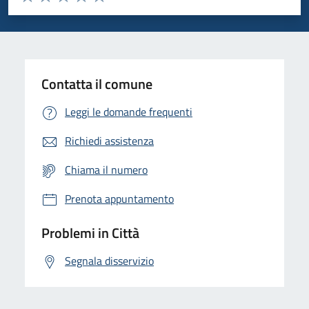
Valuta 1 stelle su 5
Valuta 2 stelle su 5
Valuta 3 stelle su 5
Valuta 4 stelle su 5
Valuta 5 stelle su 5
Contatta il comune
Leggi le domande frequenti
Richiedi assistenza
Chiama il numero
Prenota appuntamento
Problemi in Città
Segnala disservizio