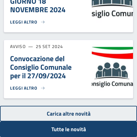
GIORNO 18
NOVEMBRE 2024
LEGGI ALTRO
CONVOCAZIONE CONSIGLIO COMUNALE PER IL GIORNO 18 
AVVISO
25 SET 2024
Convocazione del
Consiglio Comunale
per il 27/09/2024
LEGGI ALTRO
CONVOCAZIONE DEL CONSIGLIO COMUNALE PER IL 27/09/2
Carica altre novità
Tutte le novità