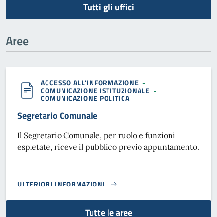
Tutti gli uffici
Aree
ACCESSO ALL'INFORMAZIONE
-
COMUNICAZIONE ISTITUZIONALE
-
COMUNICAZIONE POLITICA
Segretario Comunale
Il Segretario Comunale, per ruolo e funzioni
espletate, riceve il pubblico previo appuntamento.
ULTERIORI INFORMAZIONI
SEGRETARIO COMUNALE}
Tutte le aree