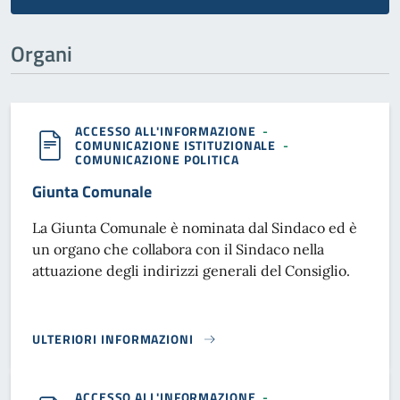
Organi
ACCESSO ALL'INFORMAZIONE
-
COMUNICAZIONE ISTITUZIONALE
-
COMUNICAZIONE POLITICA
Giunta Comunale
La Giunta Comunale è nominata dal Sindaco ed è
un organo che collabora con il Sindaco nella
attuazione degli indirizzi generali del Consiglio.
ULTERIORI INFORMAZIONI
GIUNTA COMUNALE}
ACCESSO ALL'INFORMAZIONE
-