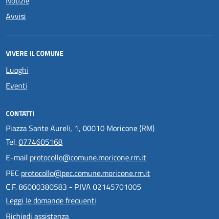
Notizie
Avvisi
VIVERE IL COMUNE
Luoghi
Eventi
CONTATTI
Piazza Sante Aureli, 1, 00010 Moricone (RM)
Tel.
0774605168
E-mail
protocollo@comune.moricone.rm.it
PEC
protocollo@pec.comune.moricone.rm.it
C.F. 86000380583 - P.IVA 02145701005
Leggi le domande frequenti
Richiedi assistenza