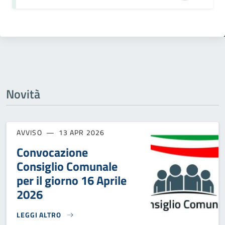
Novità
AVVISO
13 APR 2026
Convocazione
Consiglio Comunale
per il giorno 16 Aprile
2026
LEGGI ALTRO
CONVOCAZIONE CONSIGLIO COMUNALE PER IL GIORNO 16 A