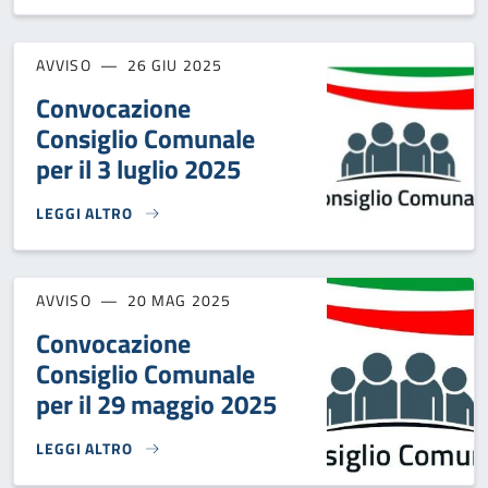
AVVISO
26 GIU 2025
Convocazione
Consiglio Comunale
per il 3 luglio 2025
LEGGI ALTRO
CONVOCAZIONE CONSIGLIO COMUNALE PER IL 3 LUGLIO 202
AVVISO
20 MAG 2025
Convocazione
Consiglio Comunale
per il 29 maggio 2025
LEGGI ALTRO
CONVOCAZIONE CONSIGLIO COMUNALE PER IL 29 MAGGIO 2